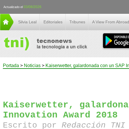
03/08/2026
Actualizado el
Silvia Leal
Editoriales
Tribunes
A View From Abroa
Portada
>
Noticias
>
Kaiserwetter, galardonada con un SAP I
Kaiserwetter, galardona
Innovation Award 2018
Escrito por
Redacción TN