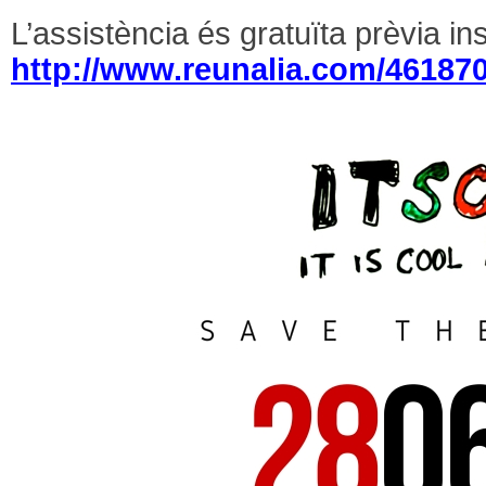
L’assistència és gratuïta prèvia in
http://www.reunalia.com/46187