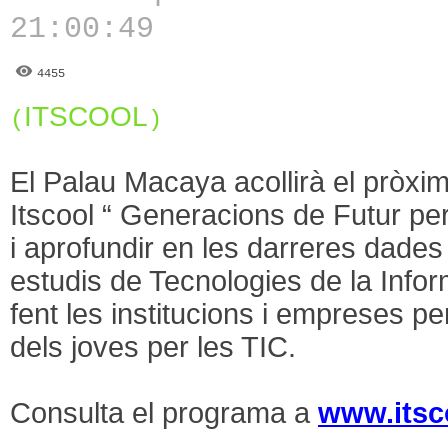
21:00:49
4455
ITSCOOL
(
)
El Palau Macaya acollirà el pròxim
Itscool “ Generacions de Futur per
i aprofundir en les darreres dades 
estudis de Tecnologies de la Infor
fent les institucions i empreses 
dels joves per les TIC.
Consulta el programa a
www.itsc