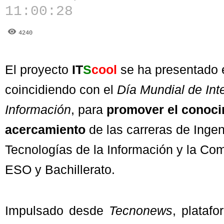
11:00:28
4240
El proyecto
IT
S
cool
se ha presentado 
coincidiendo con el
Día Mundial de Int
Información
, para
promover el conoci
acercamiento
de las carreras de Ingen
Tecnologías de la Información y la Co
ESO y Bachillerato.
Impulsado desde
Tecnonews
, platafo