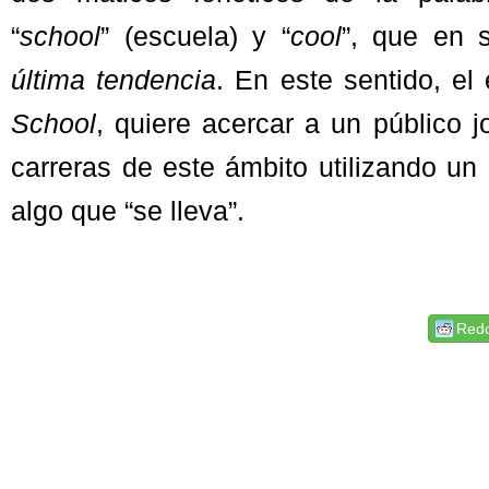
“
school
” (escuela) y “
cool
”, que en s
última tendencia
. En este sentido, e
School
, quiere acercar a un público 
carreras de este ámbito utilizando un
algo que “se lleva”.
Redd