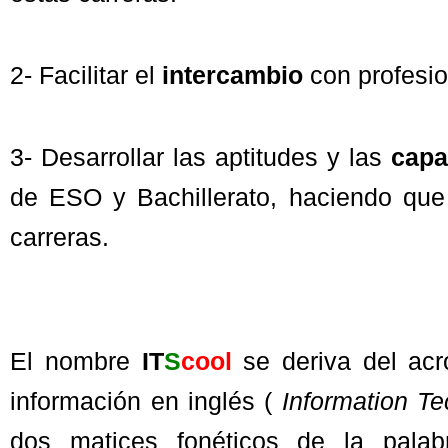
2- Facilitar el
intercambio
con profesio
3- Desarrollar las aptitudes y las
capa
de ESO y Bachillerato, haciendo que
carreras.
El nombre
IT
S
cool
se deriva del acr
información en inglés (
Information Te
dos matices fonéticos de la palab