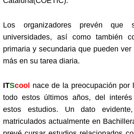
Cataluña(COETIC).
Los organizadores prevén que s
universidades, así como también co
primaria y secundaria que pueden ver
más en su tarea diaria.
IT
S
cool
nace de la preocupación por 
todo estos últimos años, del interé
estos estudios. Un dato evident
matriculados actualmente en Bachiller
prevé cursar estudios relacionados c