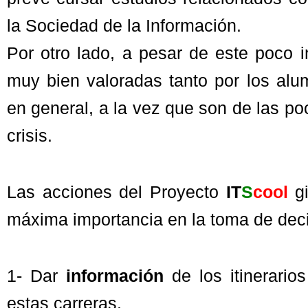
la Sociedad de la Información.
Por otro lado, a pesar de este poco i
muy bien valoradas tanto por los al
en general, a la vez que son de las p
crisis.
Las acciones del Proyecto
IT
S
cool
g
máxima importancia en la toma de dec
1- Dar
información
de los itinerario
estas carreras.