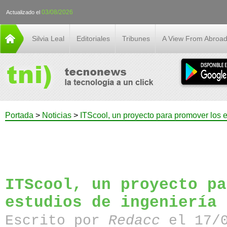
03/08/2026
Actualizado el
Silvia Leal
Editoriales
Tribunes
A View From Abroa
Portada
>
Noticias
>
ITScool, un proyecto para promover los e
ITScool, un proyecto pa
estudios de ingeniería 
Escrito por
Redacc
el 17/