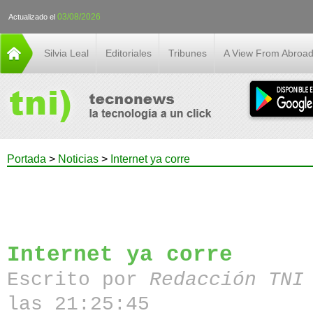
03/08/2026
Actualizado el
Silvia Leal
Editoriales
Tribunes
A View From Abroa
Portada
>
Noticias
>
Internet ya corre
Internet ya corre
Escrito por
Redacción TN
las 21:25:45