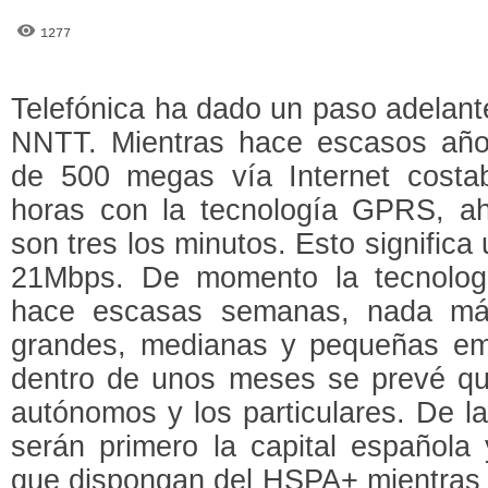
1277
Telefónica ha dado un paso adelant
NNTT. Mientras hace escasos año
de 500 megas vía Internet costa
horas con la tecnología GPRS, a
son tres los minutos. Esto signific
21Mbps. De momento la tecnolog
hace escasas semanas, nada más
grandes, medianas y pequeñas em
dentro de unos meses se prevé que
autónomos y los particulares. De 
serán primero la capital española
que dispongan del HSPA+ mientras 