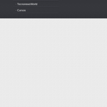
· TecnonewsWorld
· Cursos