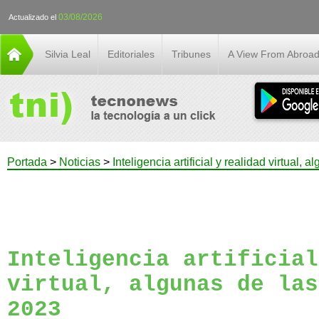
03/08/2026
Actualizado el
Silvia Leal
Editoriales
Tribunes
A View From Abroa
Portada
>
Noticias
>
Inteligencia artificial y realidad virtual,
Inteligencia artificial
virtual, algunas de las
2023