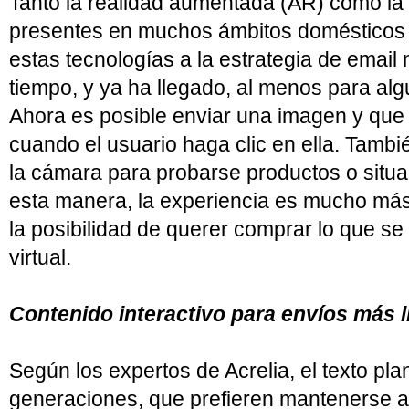
Tanto la realidad aumentada (AR) como la 
presentes en muchos ámbitos domésticos y
estas tecnologías a la estrategia de email
tiempo, y ya ha llegado, al menos para alg
Ahora es posible enviar una imagen y que 
cuando el usuario haga clic en ella. Tambié
la cámara para probarse productos o situ
esta manera, la experiencia es mucho más
la posibilidad de querer comprar lo que s
virtual.
Contenido interactivo para envíos más 
Según los expertos de Acrelia, el texto pl
generaciones, que prefieren mantenerse ac