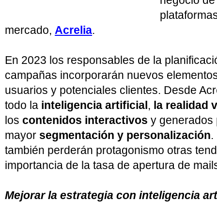
negocio de 
plataformas
mercado,
Acrelia
.
En 2023 los responsables de la planificaci
campañas incorporarán nuevos elementos p
usuarios y potenciales clientes. Desde Ac
todo la
inteligencia artificial
,
la realidad 
los
contenidos interactivos
y generados p
mayor
segmentación y personalización
.
también perderán protagonismo otras ten
importancia de la tasa de apertura de mail
Mejorar la estrategia con inteligencia arti