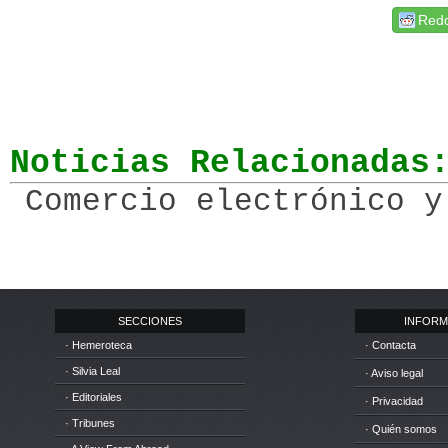
Redd
Noticias Relacionadas
Comercio electrónico y
SECCIONES
INFORM
· Hemeroteca
· Contacta
· Silvia Leal
· Aviso legal
· Editoriales
· Privacidad
· Tribunes
· Quién somos