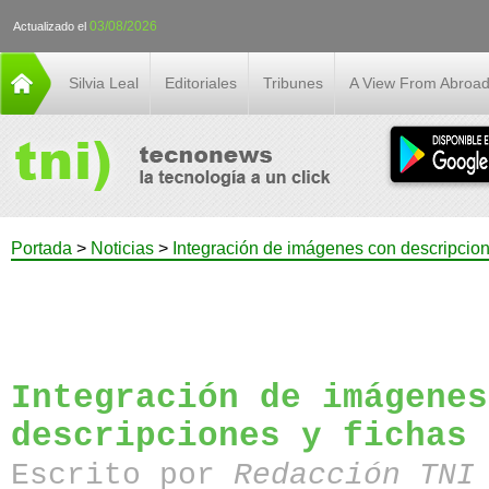
03/08/2026
Actualizado el
Silvia Leal
Editoriales
Tribunes
A View From Abroa
Portada
>
Noticias
>
Integración de imágenes con descripcion
Integración de imágenes
descripciones y fichas 
Escrito por
Redacción TN