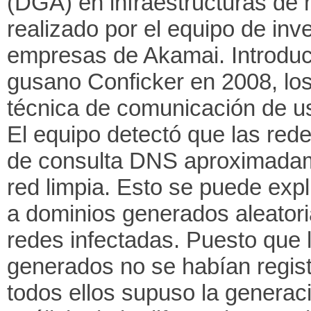
(DGA) en infraestructuras de
realizado por el equipo de in
empresas de Akamai. Introduc
gusano Conficker en 2008, l
técnica de comunicación de us
El equipo detectó que las red
de consulta DNS aproximada
red limpia. Esto se puede exp
a dominios generados aleator
redes infectadas. Puesto que 
generados no se habían regist
todos ellos supuso la generaci