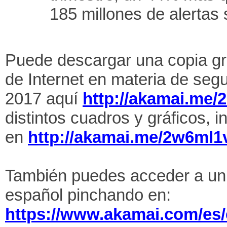
185 millones de alertas 
Puede descargar una copia gra
de Internet en materia de seg
2017 aquí
http://akamai.me/2
distintos cuadros y gráficos, i
en
http://akamai.me/2w6mI1
También puedes acceder a un 
español pinchando en:
https://www.akamai.com/es/