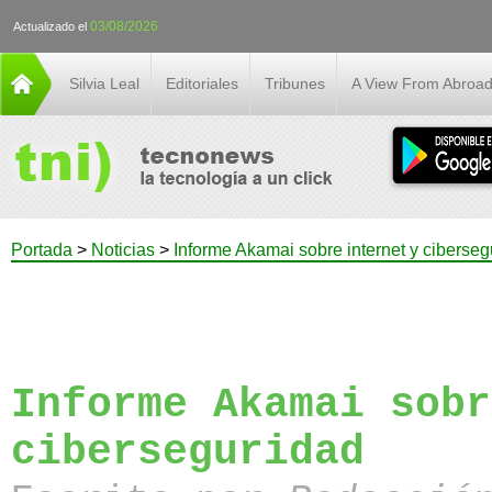
03/08/2026
Actualizado el
Silvia Leal
Editoriales
Tribunes
A View From Abroa
Portada
>
Noticias
>
Informe Akamai sobre internet y ciberseg
Informe Akamai sobr
ciberseguridad