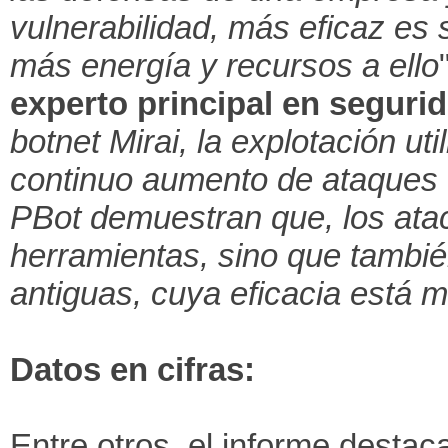
vulnerabilidad, más eficaz es
más energía y recursos a ello
experto principal en seguri
botnet Mirai, la explotación u
continuo aumento de ataques d
PBot demuestran que, los ata
herramientas, sino que también
antiguas, cuya eficacia está 
Datos en cifras:
Entre otros, el informe destac