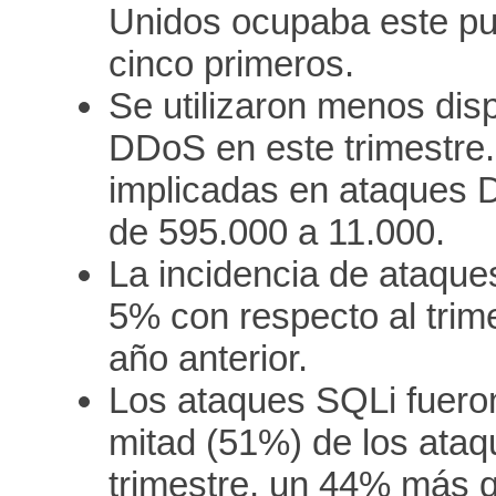
Unidos ocupaba este pue
cinco primeros.
Se utilizaron menos dis
DDoS en este trimestre.
implicadas en ataques 
de 595.000 a 11.000.
La incidencia de ataqu
5% con respecto al trime
año anterior.
Los ataques SQLi fueron
mitad (51%) de los ataq
trimestre, un 44% más q