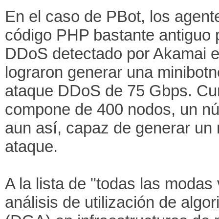
En el caso de PBot, los agent
código PHP bastante antiguo 
DDoS detectado por Akamai en
lograron generar una minibot
ataque DDoS de 75 Gbps. Cur
compone de 400 nodos, un nú
aun así, capaz de generar un ni
ataque.
A la lista de "todas las modas
análisis de utilización de alg