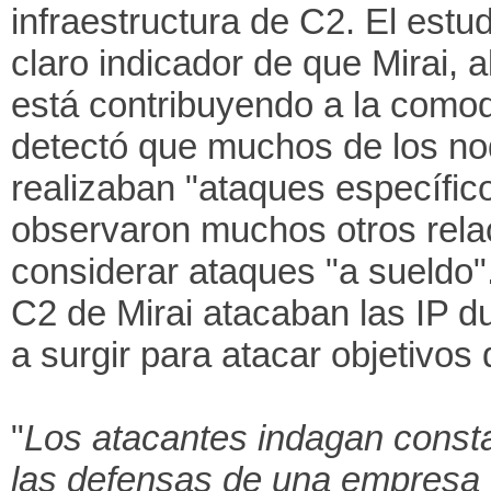
infraestructura de C2. El estu
claro indicador de que Mirai, 
está contribuyendo a la comod
detectó que muchos de los nod
realizaban "ataques específic
observaron muchos otros rela
considerar ataques "a sueldo"
C2 de Mirai atacaban las IP d
a surgir para atacar objetivos d
"
Los atacantes indagan const
las defensas de una empresa