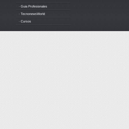
· Guia Profesionales
· TecnonewsWorld
· Cursos