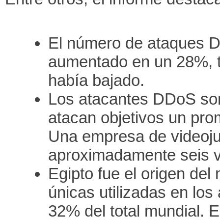
El número de ataques D
aumentado en un 28%, tr
había bajado.
Los atacantes DDoS son
atacan objetivos un pro
Una empresa de videoju
aproximadamente seis v
Egipto fue el origen de
únicas utilizadas en lo
32% del total mundial. 