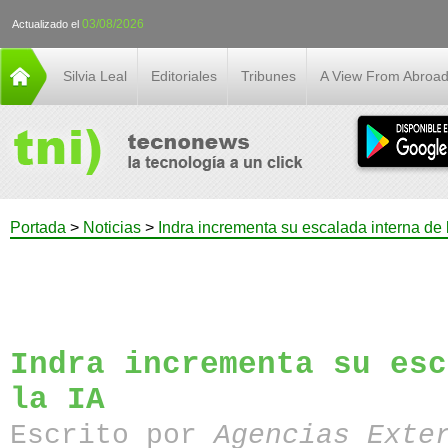
03/08/2026
Actualizado el
Silvia Leal
Editoriales
Tribunes
A View From Abroa
Portada
>
Noticias
>
Indra incrementa su escalada interna de 
Indra incrementa su esc
la IA
Escrito por
Agencias Exte