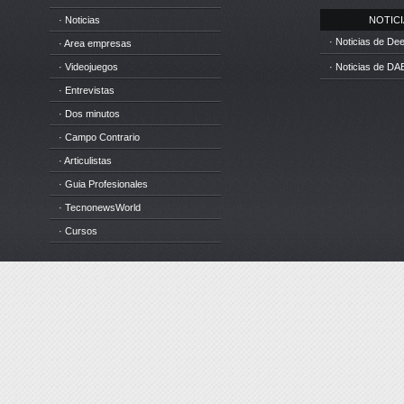
· Noticias
NOTICIA
· Noticias de D
· Area empresas
· Videojuegos
· Noticias de DA
· Entrevistas
· Dos minutos
· Campo Contrario
· Articulistas
· Guia Profesionales
· TecnonewsWorld
· Cursos