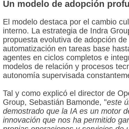
Un modelo de adopción prof
El modelo destaca por el cambio cult
interno. La estrategia de Indra Gro
propuesta evolutiva de adopción de 
automatización en tareas base hasta
agentes en ciclos completos e integ
modelos de relación y procesos tec
autonomía supervisada constantem
Tal y como explicó el director de O
Group, Sebastián Bamonde, "
este 
demostrado que la IA es un motor de
innovación que nos ha permitido gan
propias operaciones y servicios de