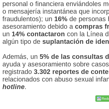
personal o financiera enviándoles 
o mensajería instantánea que incor
fraudulentos); un
16%
de personas 
asesoramiento debido a
compras f
un
14% contactaron
con la Línea d
algún tipo de
suplantación de iden
Además, un
5% de las consultas 
ayuda y asesoramiento sobre caso
registrado
3.302 reportes de cont
relacionados con abuso sexual infant
hotline
.
Redd