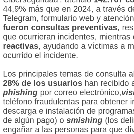
44,9% más que en 2024, a través d
Telegram, formulario web y atenció
fueron consultas preventivas
, re
que ocurrieran incidentes, mientras
reactivas
, ayudando a víctimas a m
ocurrido el incidente.
Los principales temas de consulta a
28% de los usuarios
han recibido 
phishing
por correo electrónico,
vis
teléfono fraudulentas para obtener 
descarga e instalación de programas
de algún pago) o
smishing
(los del
engañar a las personas para que di