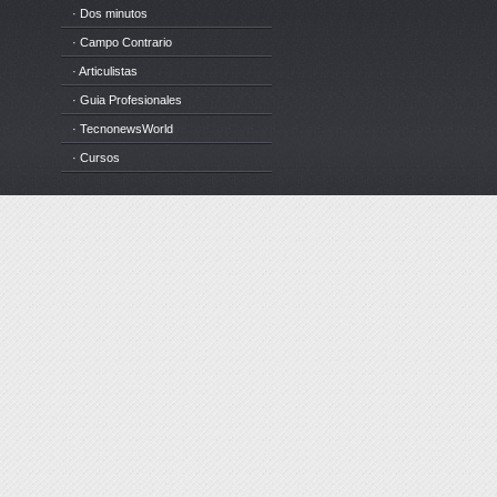
· Dos minutos
· Campo Contrario
· Articulistas
· Guia Profesionales
· TecnonewsWorld
· Cursos