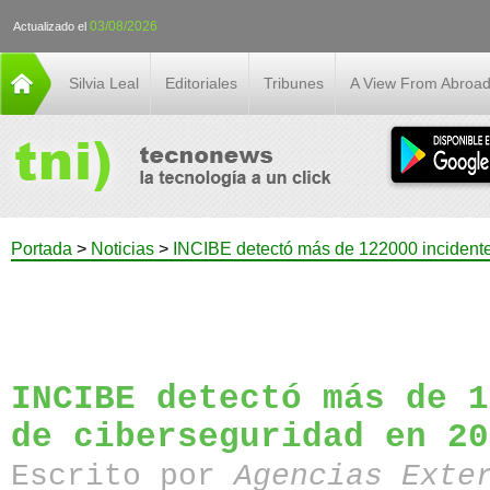
03/08/2026
Actualizado el
Silvia Leal
Editoriales
Tribunes
A View From Abroa
Portada
>
Noticias
>
INCIBE detectó más de 122000 incidente
INCIBE detectó más de 1
de ciberseguridad en 20
Escrito por
Agencias Exte