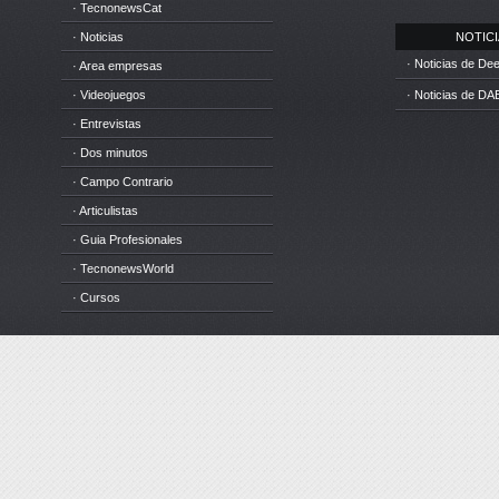
· TecnonewsCat
· Noticias
NOTICIA
· Noticias de D
· Area empresas
· Videojuegos
· Noticias de DA
· Entrevistas
· Dos minutos
· Campo Contrario
· Articulistas
· Guia Profesionales
· TecnonewsWorld
· Cursos