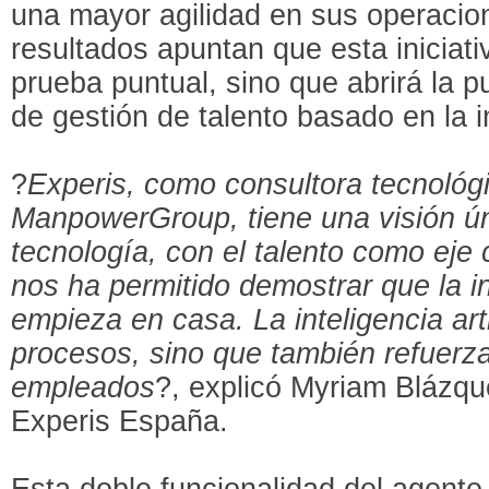
una mayor agilidad en sus operacion
resultados apuntan que esta iniciat
prueba puntual, sino que abrirá la 
de gestión de talento basado en la 
?
Experis, como consultora tecnológ
ManpowerGroup, tiene una visión ún
tecnología, con el talento como eje 
nos ha permitido demostrar que la 
empieza en casa. La inteligencia artif
procesos, sino que también refuerza
empleados
?, explicó Myriam Blázqu
Experis España.
Esta doble funcionalidad del agente