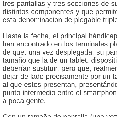
tres pantallas y tres secciones de 
distintos componentes y que permite
esta denominación de plegable tripl
Hasta la fecha, el principal hándic
han encontrado en los terminales pl
de que, una vez desplegada, su pan
tamaño que la de un tablet, disposit
deberían sustituir, pero que, realm
dejar de lado precisamente por un t
al que estos presentan, presentánd
punto intermedio entre el smartphone
a poca gente.
Con un tamaño de pantalla (una ve