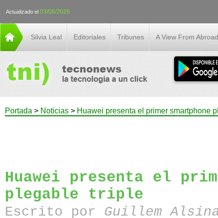
03/08/2026
Actualizado el
Silvia Leal
Editoriales
Tribunes
A View From Abroa
Portada
>
Noticias
>
Huawei presenta el primer smartphone pl
Huawei presenta el prim
plegable triple
Escrito por
Guillem Alsin