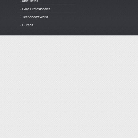
· Articulistas
· Guia Profesionales
· TecnonewsWorld
· Cursos