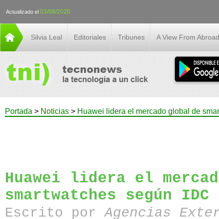
03/08/2026
Actualizado el
Silvia Leal
Editoriales
Tribunes
A View From Abroa
Portada
>
Noticias
>
Huawei lidera el mercado global de sma
Huawei lidera el mercad
smartwatches según IDC
Escrito por
Agencias Exte