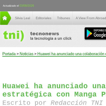
03/08/2026
Actualizado el
Silvia Leal
Editoriales
Tribunes
A View From Abroa
Portada
>
Noticias
>
Huawei ha anunciado una colaboración 
Huawei ha anunciado una
estratégica con Manga P
Escrito por
Redacción TN