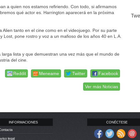
an a quien nos estamos refiriendo. Con todo, si afirmamos
bremos qué actor es. Harrington aparecerá en la próxima
Twe
Alien tanto en el cine como en el videojuego. Por su parte
y Lost, pone rostro y voz a un mafioso de los años 40 en L.A.
a larga lista y que demuestran una vez más que el mundo de
tria del cine.
Reddit
Meneame
Twitter
Facebook
Ver más Noticias
INFORMACIONES
CONÉCTESE
Contacta
Aviso legal