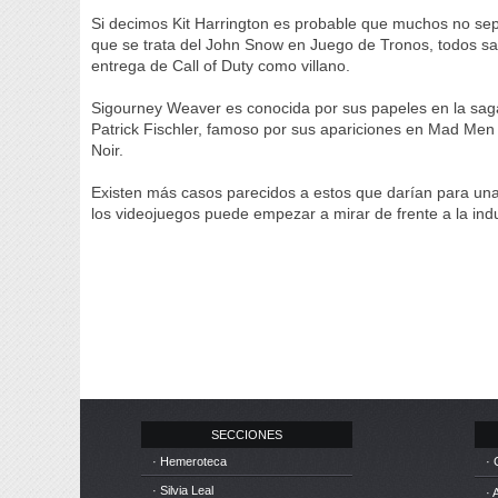
Si decimos Kit Harrington es probable que muchos no sep
que se trata del John Snow en Juego de Tronos, todos sa
entrega de Call of Duty como villano.
Sigourney Weaver es conocida por sus papeles en la saga 
Patrick Fischler, famoso por sus apariciones en Mad Men 
Noir.
Existen más casos parecidos a estos que darían para un
los videojuegos puede empezar a mirar de frente a la indus
SECCIONES
· Hemeroteca
· 
· Silvia Leal
· 