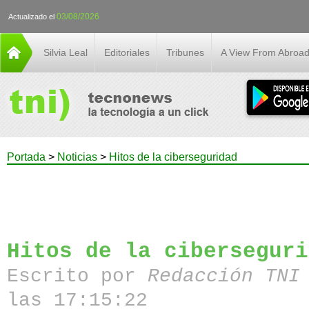
03/08/2026
Actualizado el
Silvia Leal
Editoriales
Tribunes
A View From Abroa
Portada
>
Noticias
>
Hitos de la ciberseguridad
Hitos de la ciberseguri
Escrito por
Redacción TN
las 17:15:22