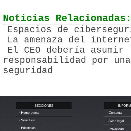
Noticias Relacionadas
Espacios de cibersegur
La amenaza del interne
El CEO debería asumir 
responsabilidad por una
seguridad
SECCIONES
INFORM
· Hemeroteca
· Contacta
· Silvia Leal
· Aviso legal
· Editoriales
· Privacidad