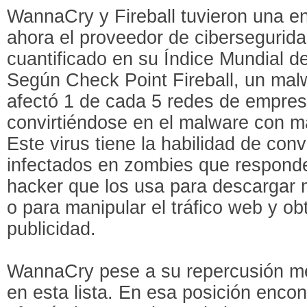
WannaCry y Fireball tuvieron una e
ahora el proveedor de cibersegurid
cuantificado en su Índice Mundial 
Según Check Point Fireball, un mal
afectó 1 de cada 5 redes de empres
convirtiéndose en el malware con má
Este virus tiene la habilidad de conv
infectados en zombies que responde
hacker que los usa para descargar 
o para manipular el tráfico web y ob
publicidad.
WannaCry pese a su repercusión me
en esta lista. En esa posición enc