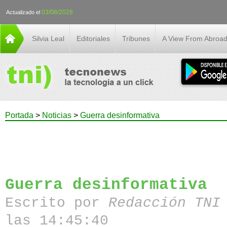
03/08/2026
Actualizado el
Silvia Leal
Editoriales
Tribunes
A View From Abroa
Portada
>
Noticias
>
Guerra desinformativa
Guerra desinformativa
Escrito por
Redacción TN
las 14:45:40