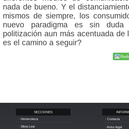
nada de bueno. Y el distanciamient
mismos de siempre, los consumidor
nuevo paradigma es sin duda l
politización aun más acentuada de 
es el camino a seguir?
Redd
SECCIONES
INFORM
· Hemeroteca
· Contacta
· Silvia Leal
· Aviso legal