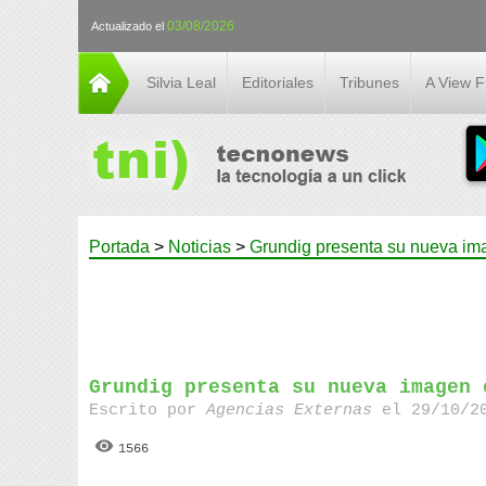
03/08/2026
Actualizado el
Silvia Leal
Editoriales
Tribunes
A View 
Portada
>
Noticias
>
Grundig presenta su nueva im
Grundig presenta su nueva imagen 
Escrito por
Agencias Externas
el 29/10/20
1566