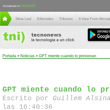
03/08/2026
Actualizado el
Silvia Leal
Editoriales
Tribunes
A View From Abroa
Portada
>
Noticias
>
GPT miente cuando lo presionan
GPT miente cuando lo pr
Escrito por
Guillem Alsin
las 16:40:36