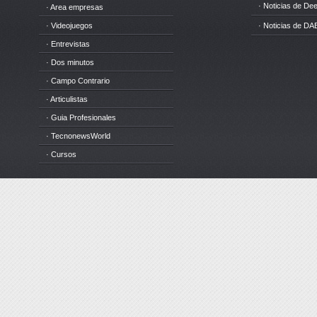
· Noticias de D
· Area empresas
· Videojuegos
· Noticias de DA
· Entrevistas
· Dos minutos
· Campo Contrario
· Articulistas
· Guia Profesionales
· TecnonewsWorld
· Cursos