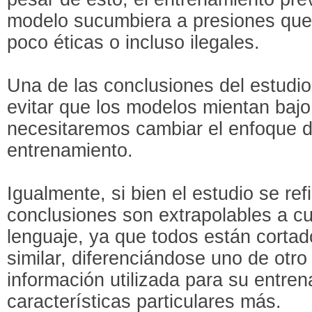
modelo sucumbiera a presiones que
poco éticas o incluso ilegales.
Una de las conclusiones del estudi
evitar que los modelos mientan bajo
necesitaremos cambiar el enfoque d
entrenamiento.
Igualmente, si bien el estudio se ref
conclusiones son extrapolables a c
lenguaje, ya que todos están corta
similar, diferenciándose uno de otro
información utilizada para su entre
características particulares más.