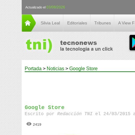
03/08/2026
Actualizado el
Silvia Leal
Editoriales
Tribunes
A View 
Portada
>
Noticias
>
Google Store
Google Store
Escrito por
Redacción TNI
el 24/03/2015 
2419