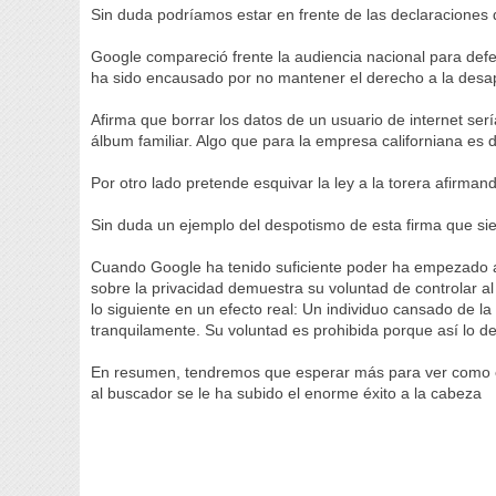
Sin duda podríamos estar en frente de las declaraciones 
Google compareció frente la audiencia nacional para defen
ha sido encausado por no mantener el derecho a la desap
Afirma que borrar los datos de un usuario de internet ser
álbum familiar. Algo que para la empresa californiana es d
Por otro lado pretende esquivar la ley a la torera afirman
Sin duda un ejemplo del despotismo de esta firma que siem
Cuando Google ha tenido suficiente poder ha empezado a
sobre la privacidad demuestra su voluntad de controlar a
lo siguiente en un efecto real: Un individuo cansado de l
tranquilamente. Su voluntad es prohibida porque así lo de
En resumen, tendremos que esperar más para ver como e
al buscador se le ha subido el enorme éxito a la cabeza