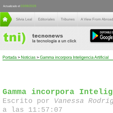
03/08/2026
Actualizado el
Silvia Leal
Editoriales
Tribunes
A View From Abroa
Portada
>
Noticias
>
Gamma incorpora Inteligencia Artificial
Gamma incorpora Intelig
Escrito por
Vanessa Rodri
a las 11:57:07