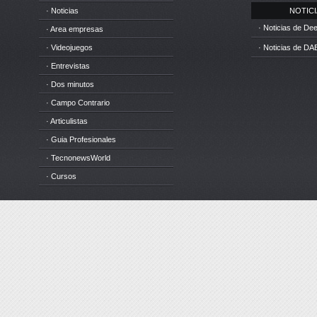
· Noticias
NOTICIA
· Noticias de D
· Area empresas
· Videojuegos
· Noticias de DA
· Entrevistas
· Dos minutos
· Campo Contrario
· Articulistas
· Guia Profesionales
· TecnonewsWorld
· Cursos