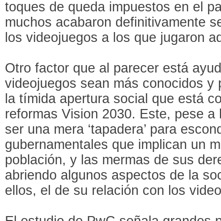
toques de queda impuestos en el pa
muchos acabaron definitivamente s
los videojuegos a los que jugaron aq
Otro factor que al parecer está ayu
videojuegos sean más conocidos y p
la tímida apertura social que está 
reformas Vision 2030. Este, pese a h
ser una mera ‘tapadera’ para escond
gubernamentales que implican un ma
población, y las mermas de sus dere
abriendo algunos aspectos de la soc
ellos, el de su relación con los vide
El estudio de PwC señala grandes p