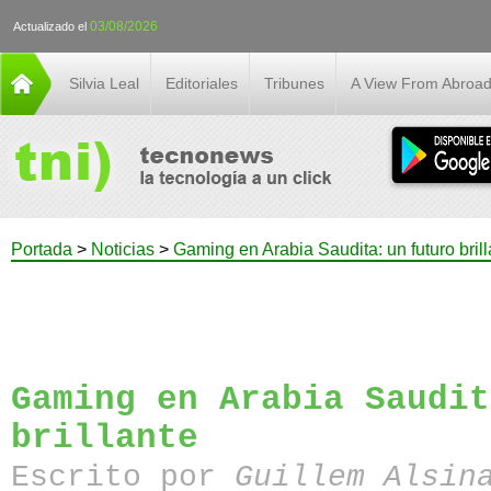
03/08/2026
Actualizado el
Silvia Leal
Editoriales
Tribunes
A View From Abroa
Portada
>
Noticias
>
Gaming en Arabia Saudita: un futuro brill
Gaming en Arabia Saudit
brillante
Escrito por
Guillem Alsin