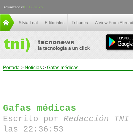
03/08/2026
Actualizado el
Silvia Leal
Editoriales
Tribunes
A View From Abroa
Portada
>
Noticias
>
Gafas médicas
Gafas médicas
Escrito por
Redacción TN
las 22:36:53