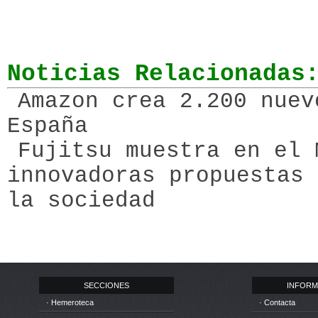
Noticias Relacionadas
Amazon crea 2.200 nuev
España
Fujitsu muestra en el 
innovadoras propuestas 
la sociedad
SECCIONES
INFORM
· Hemeroteca
· Contacta