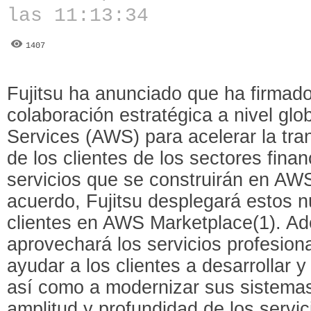
las 11:13:34
1407
Fujitsu ha anunciado que ha firmad
colaboración estratégica a nivel g
Services (AWS) para acelerar la tra
de los clientes de los sectores finan
servicios que se construirán en AWS
acuerdo, Fujitsu desplegará estos n
clientes en AWS Marketplace(1). Ad
aprovechará los servicios profesio
ayudar a los clientes a desarrollar 
así como a modernizar sus sistemas 
amplitud y profundidad de los servi