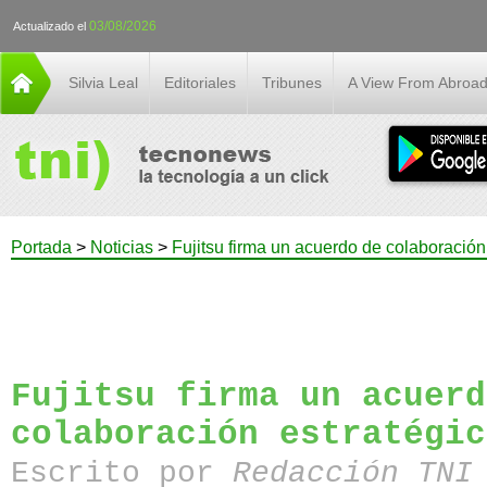
03/08/2026
Actualizado el
Silvia Leal
Editoriales
Tribunes
A View From Abroa
Portada
>
Noticias
>
Fujitsu firma un acuerdo de colaboració
Fujitsu firma un acuerd
colaboración estratégic
Escrito por
Redacción TN