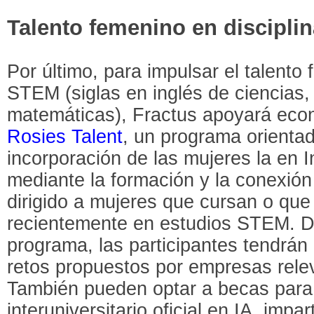
Talento femenino en discipl
Por último, para impulsar el talento 
STEM (siglas en inglés de ciencias, 
matemáticas), Fractus apoyará ec
Rosies Talent
, un programa orientad
incorporación de las mujeres la en Int
mediante la formación y la conexión
dirigido a mujeres que cursan o qu
recientemente en estudios STEM. Dur
programa, las participantes tendrán
retos propuestos por empresas relev
También pueden optar a becas para 
interuniversitario oficial en IA, imp