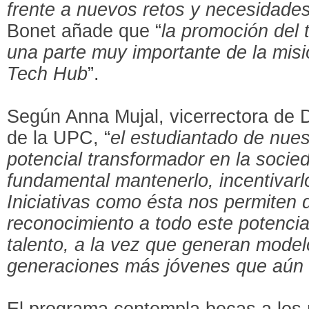
frente a nuevos retos y necesidade
Bonet añade que “
la promoción del t
una parte muy importante de la mis
Tech Hub
”.
Según Anna Mujal, vicerrectora de 
de la UPC, “
el estudiantado de nues
potencial transformador en la socie
fundamental mantenerlo, incentivarlo
Iniciativas como ésta nos permiten da
reconocimiento a todo este potenci
talento, a la vez que generan model
generaciones más jóvenes que aún d
El programa contempla becas a los