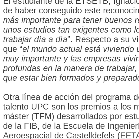
El estudiante de la ETSETB, Ignacio
de haber conseguido este reconocim
más importante para tener buenos 
unos estudios tan exigentes como l
trabajar día a día
”. Respecto a su vi
que “
el mundo actual está viviendo
muy importante y las empresas vivi
profundas en la manera de trabajar
que estar bien formados y preparad
Otra línea de acción del programa d
talento UPC son los premios a los m
máster (TFM) desarrollados por est
de la FIB, de la Escuela de Ingenie
Aeroespacial de Castelldefels (EET