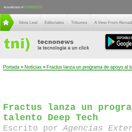
03/08/2026
Actualizado el
Silvia Leal
Editoriales
Tribunes
A View From Abroa
Portada
>
Noticias
>
Fractus lanza un programa de apoyo al 
Fractus lanza un progra
talento Deep Tech
Escrito por
Agencias Exte