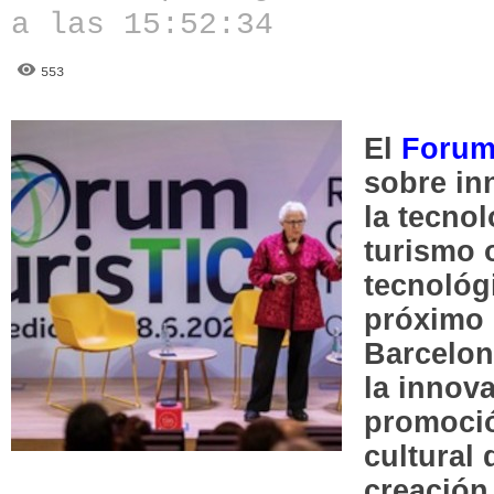
a las 15:52:34
553
El
Forum
sobre in
la tecnol
turismo 
tecnoló
próximo 
Barcelona
la innov
promoció
cultural 
creación