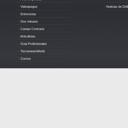
· Videojuegos
· Noticias de DA
· Entrevistas
· Dos minutos
· Campo Contrario
· Articulistas
· Guia Profesionales
· TecnonewsWorld
· Cursos