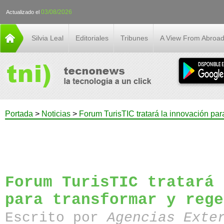
03/08/2026
Actualizado el
Silvia Leal
Editoriales
Tribunes
A View From Abroa
Portada
>
Noticias
>
Forum TurisTIC tratará la innovación par
Forum TurisTIC tratará 
para transformar y rege
Escrito por
Agencias Exte