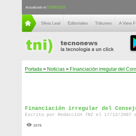
03/08/2026
Actualizado el
Silvia Leal
Editoriales
Tribunes
A View 
Portada
>
Noticias
>
Financiación irregular del Con
Financiación irregular del Consej
Escrito por
Redacción TNI
el 17/12/2007 
1076