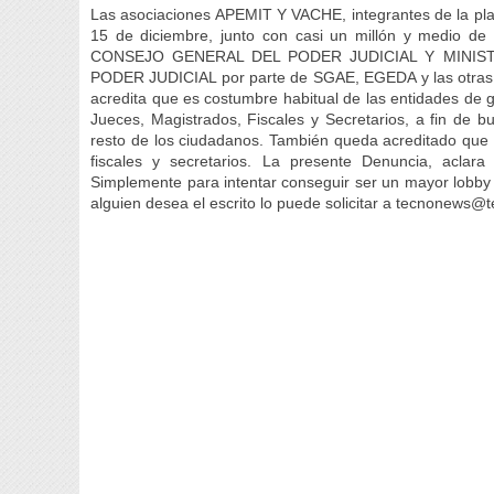
Las asociaciones APEMIT Y VACHE, integrantes de la
15 de diciembre, junto con casi un millón y medio 
CONSEJO GENERAL DEL PODER JUDICIAL Y MINISTERIO
PODER JUDICIAL por parte de SGAE, EGEDA y las otras 
acredita que es costumbre habitual de las entidades de g
Jueces, Magistrados, Fiscales y Secretarios, a fin de bu
resto de los ciudadanos. También queda acreditado que 
fiscales y secretarios. La presente Denuncia, ac
Simplemente para intentar conseguir ser un mayor lobby d
alguien desea el escrito lo puede solicitar a tecnonews@