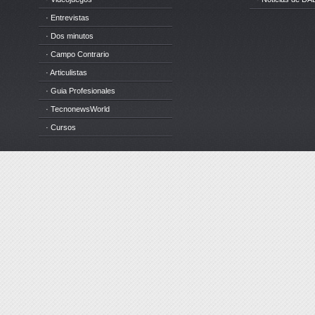
· Entrevistas
· Dos minutos
· Campo Contrario
· Articulistas
· Guia Profesionales
· TecnonewsWorld
· Cursos