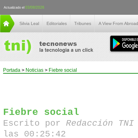
03/08/2026
Actualizado el
Silvia Leal
Editoriales
Tribunes
A View From Abroa
Portada
>
Noticias
>
Fiebre social
Fiebre social
Escrito por
Redacción TN
las 00:25:42