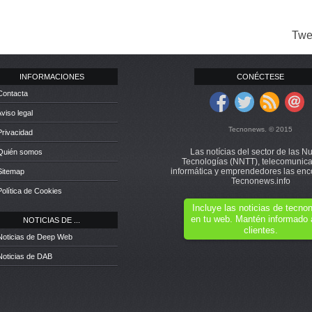
Twe
INFORMACIONES
CONÉCTESE
Contacta
Aviso legal
Tecnonews. © 2015
Privacidad
Las notícias del sector de las N
 Quién somos
Tecnologías (NNTT), telecomunica
informática y emprendedores las enc
Sitemap
Tecnonews.info
Política de Cookies
Incluye las noticias de tecn
en tu web. Mantén informado 
NOTICIAS DE ...
clientes.
Noticias de Deep Web
Noticias de DAB