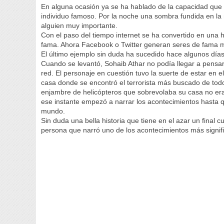
En alguna ocasión ya se ha hablado de la capacidad que t
individuo famoso. Por la noche una sombra fundida en l
alguien muy importante.
Con el paso del tiempo internet se ha convertido en una
fama. Ahora Facebook o Twitter generan seres de fama m
El último ejemplo sin duda ha sucedido hace algunos días
Cuando se levantó, Sohaib Athar no podía llegar a pensar
red. El personaje en cuestión tuvo la suerte de estar en 
casa donde se encontró el terrorista más buscado de tod
enjambre de helicópteros que sobrevolaba su casa no era 
ese instante empezó a narrar los acontecimientos hasta qu
mundo.
Sin duda una bella historia que tiene en el azar un final c
persona que narró uno de los acontecimientos más signific