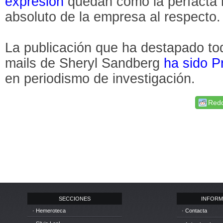
expresión
quedan como la perfacta 
absoluto de la empresa al respecto.
La publicación que ha destapado tod
mails de Sheryl Sandberg
ha sido P
en periodismo de investigación.
Redd
SECCIONES
INFORM
· Hemeroteca
· Contacta