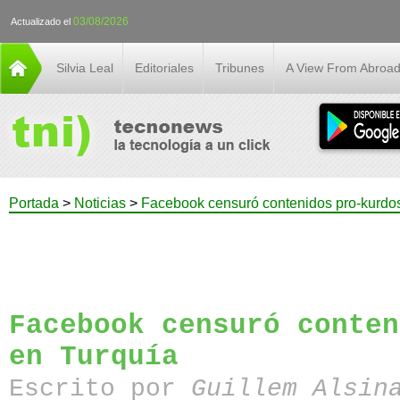
03/08/2026
Actualizado el
Silvia Leal
Editoriales
Tribunes
A View From Abroa
Portada
>
Noticias
>
Facebook censuró contenidos pro-kurdo
Facebook censuró conten
en Turquía
Escrito por
Guillem Alsin