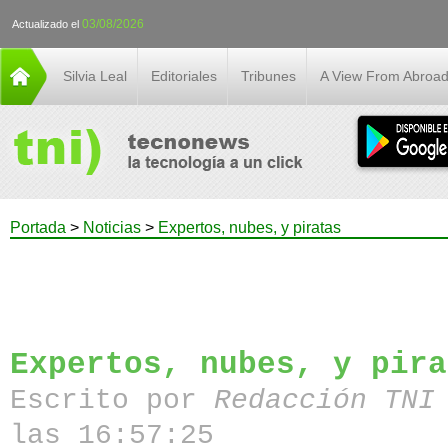
03/08/2026
Actualizado el
Silvia Leal
Editoriales
Tribunes
A View From Abroa
Portada
>
Noticias
>
Expertos, nubes, y piratas
Expertos, nubes, y pira
Escrito por
Redacción TN
las 16:57:25