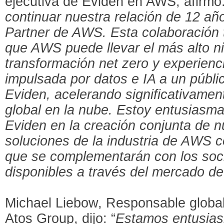
ejecutiva de Eviden en AWS, afirmó:
continuar nuestra relación de 12 añ
Partner de AWS. Esta colaboración 
que AWS puede llevar el más alto ni
transformación net zero y experienc
impulsada por datos e IA a un públ
Eviden, acelerando significativamen
global en la nube. Estoy entusiasm
Eviden en la creación conjunta de 
soluciones de la industria de AWS c
que se complementarán con los so
disponibles a través del mercado 
Michael Liebow, Responsable global
Atos Group, dijo: “
Estamos entusias