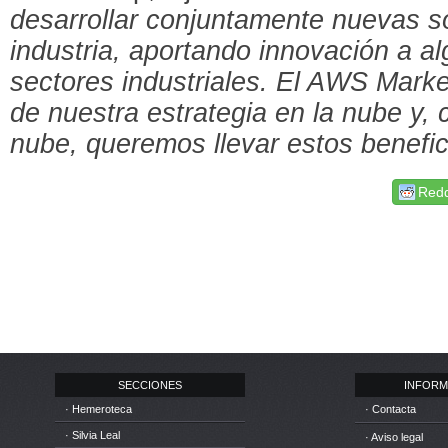
desarrollar conjuntamente nuevas so
industria, aportando innovación a al
sectores industriales. El AWS Marke
de nuestra estrategia en la nube y,
nube, queremos llevar estos benefic
Redd
SECCIONES
INFORM
· Hemeroteca
· Contacta
· Silvia Leal
· Aviso legal