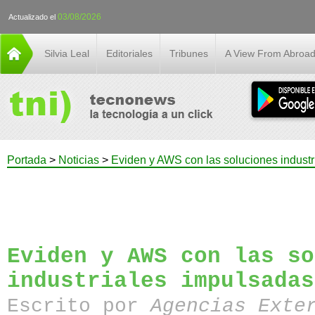
03/08/2026
Actualizado el
Silvia Leal
Editoriales
Tribunes
A View From Abroa
Portada
>
Noticias
>
Eviden y AWS con las soluciones industr
Eviden y AWS con las so
industriales impulsadas
Escrito por
Agencias Exte