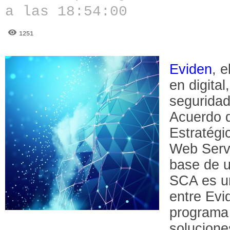
a las 18:54:00
1251
Eviden
, 
en digital
seguridad
Acuerdo 
Estratég
Web Serv
base de u
SCA es u
entre Evi
programa 
solucione