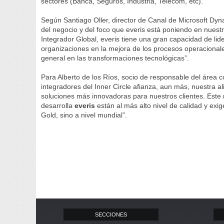
sectores (Banca, Seguros, Industria, Telecom, etc).
Según Santiago Oller, director de Canal de Microsoft Dy
del negocio y del foco que everis está poniendo en nue
Integrador Global, everis tiene una gran capacidad de li
organizaciones en la mejora de los procesos operacional
general en las transformaciones tecnológicas”.
Para Alberto de los Ríos, socio de responsable del área 
integradores del Inner Circle afianza, aun más, nuestra a
soluciones más innovadoras para nuestros clientes. Este
desarrolla
everis
están al más alto nivel de calidad y ex
Gold, sino a nivel mundial”.
SECCIONES