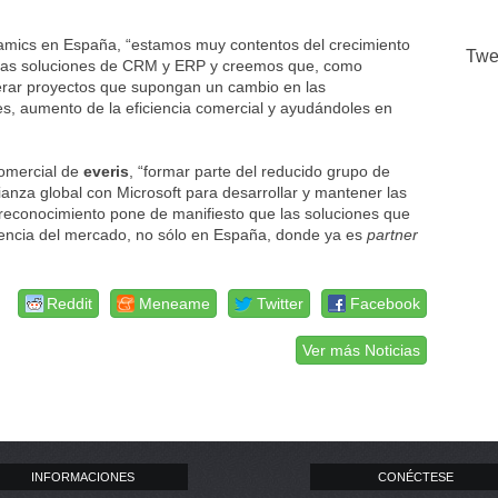
namics en España, “estamos muy contentos del crecimiento
Twe
stras soluciones de CRM y ERP y creemos que, como
derar proyectos que supongan un cambio en las
es, aumento de la eficiencia comercial y ayudándoles en
comercial de
everis
, “formar parte del reducido grupo de
lianza global con Microsoft para desarrollar y mantener las
 reconocimiento pone de manifiesto que las soluciones que
igencia del mercado, no sólo en España, donde ya es
partner
Reddit
Meneame
Twitter
Facebook
Ver más Noticias
INFORMACIONES
CONÉCTESE