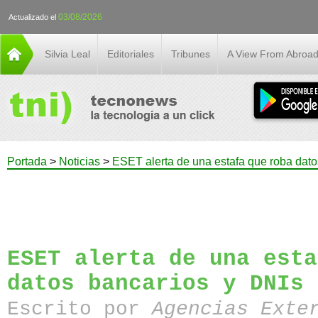
03/08/2026
Actualizado el
Silvia Leal
Editoriales
Tribunes
A View From Abroa
Portada
>
Noticias
>
ESET alerta de una estafa que roba dato
ESET alerta de una esta
datos bancarios y DNIs
Escrito por
Agencias Exte