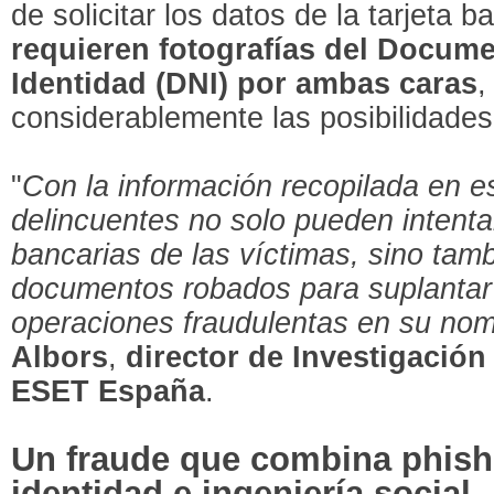
de solicitar los datos de la tarjeta b
requieren fotografías del Docum
Identidad (DNI) por ambas caras
,
considerablemente las posibilidades
"
Con la información recopilada en e
delincuentes no solo pueden intenta
bancarias de las víctimas, sino tambi
documentos robados para suplantar s
operaciones fraudulentas en su no
Albors
,
director de Investigació
ESET España
.
Un fraude que combina phish
identidad e ingeniería social