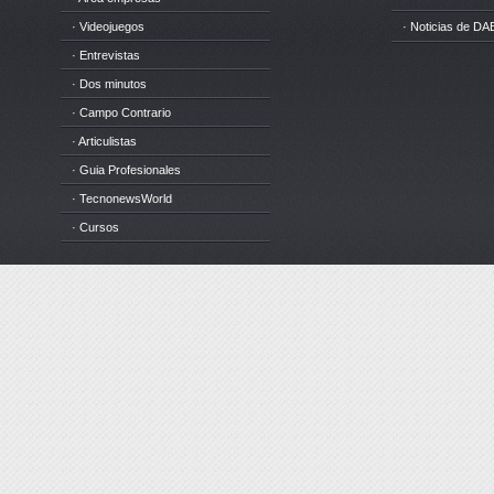
· Videojuegos
· Noticias de DA
· Entrevistas
· Dos minutos
· Campo Contrario
· Articulistas
· Guia Profesionales
· TecnonewsWorld
· Cursos