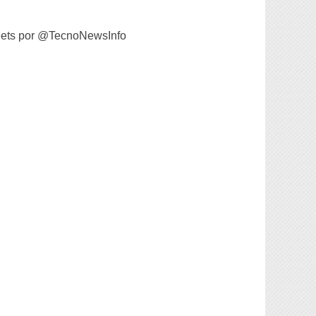
ets por @TecnoNewsInfo