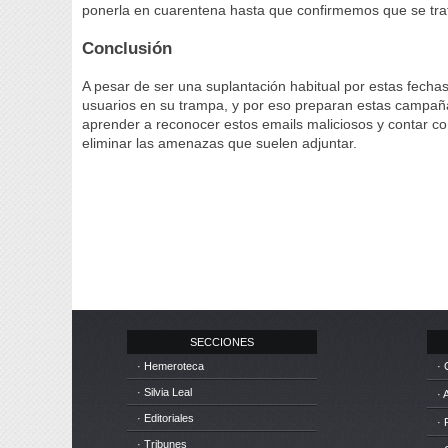
ponerla en cuarentena hasta que confirmemos que se trat
Conclusión
A pesar de ser una suplantación habitual por estas fech
usuarios en su trampa, y por eso preparan estas campaña
aprender a reconocer estos emails maliciosos y contar c
eliminar las amenazas que suelen adjuntar.
SECCIONES
· Hemeroteca
· 
· Silvia Leal
· 
· Editoriales
· 
· Tribunes