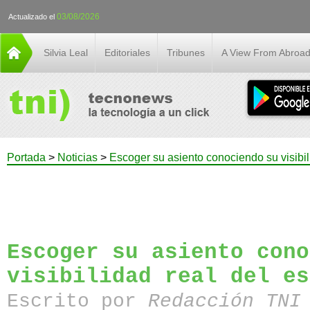
03/08/2026
Actualizado el
Silvia Leal
Editoriales
Tribunes
A View From Abroa
Portada
>
Noticias
>
Escoger su asiento conociendo su visibil
Escoger su asiento cono
visibilidad real del es
Escrito por
Redacción TN