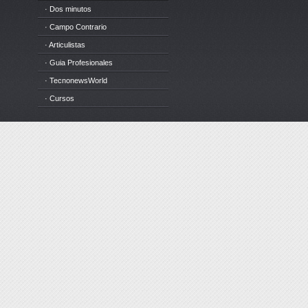
· Dos minutos
· Campo Contrario
· Articulistas
· Guia Profesionales
· TecnonewsWorld
· Cursos