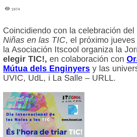
1974
Coincidiendo con la celebración del
Niñas en las TIC
, el próximo jueves 
la Asociación Itscool organiza la J
elegir TIC!,
en colaboración con
Or
Mútua dels Enginyers
y las unive
UVIC, UdL, i La Salle – URLL.