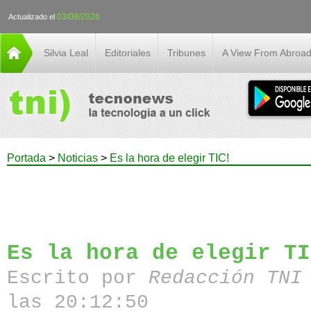
03/08/2026
Actualizado el
Silvia Leal
Editoriales
Tribunes
A View From Abroa
Portada
>
Noticias
>
Es la hora de elegir TIC!
Es la hora de elegir TI
Escrito por
Redacción TN
las 20:12:50