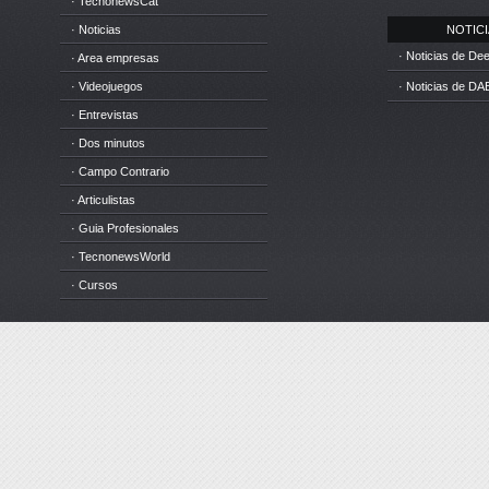
· TecnonewsCat
· Noticias
NOTICIA
· Noticias de D
· Area empresas
· Videojuegos
· Noticias de DA
· Entrevistas
· Dos minutos
· Campo Contrario
· Articulistas
· Guia Profesionales
· TecnonewsWorld
· Cursos