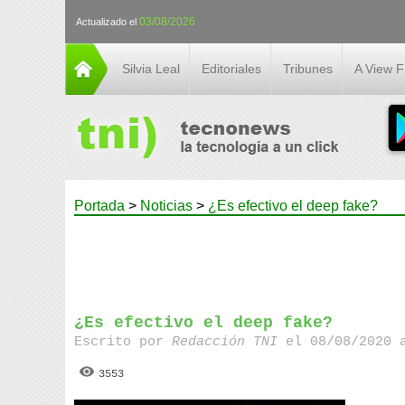
03/08/2026
Actualizado el
Silvia Leal
Editoriales
Tribunes
A View 
Portada
>
Noticias
>
¿Es efectivo el deep fake?
¿Es efectivo el deep fake?
Escrito por
Redacción TNI
el 08/08/2020 
3553