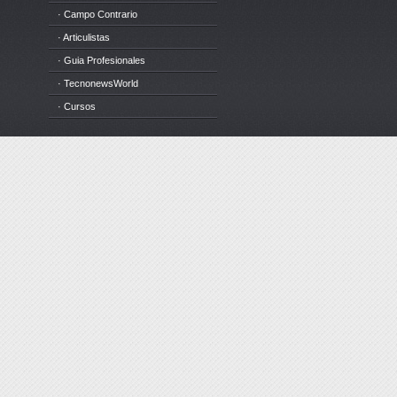
· Campo Contrario
· Articulistas
· Guia Profesionales
· TecnonewsWorld
· Cursos