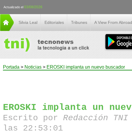
03/08/2026
Actualizado el
Silvia Leal
Editoriales
Tribunes
A View From Abroa
Portada
>
Noticias
>
EROSKI implanta un nuevo buscador
EROSKI implanta un nuev
Escrito por
Redacción TN
las 22:53:01