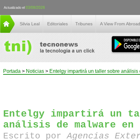
03/08/2026
Actualizado el
Silvia Leal
Editoriales
Tribunes
A View From Abroa
Portada
>
Noticias
>
Entelgy impartirá un taller sobre análi
Entelgy impartirá un ta
análisis de malware en 
Escrito por
Agencias Exte