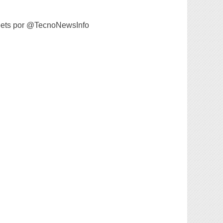
ets por @TecnoNewsInfo