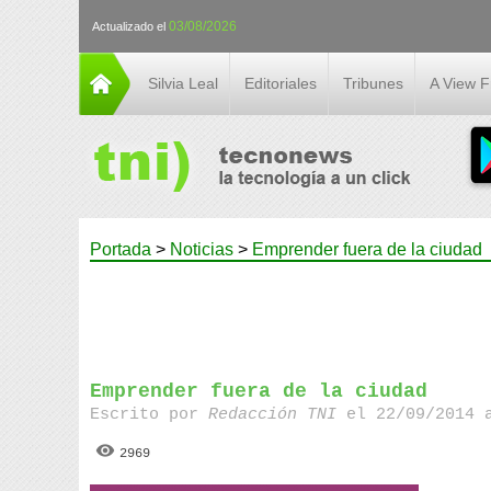
03/08/2026
Actualizado el
Silvia Leal
Editoriales
Tribunes
A View 
Portada
>
Noticias
>
Emprender fuera de la ciudad
Emprender fuera de la ciudad
Escrito por
Redacción TNI
el 22/09/2014 
2969