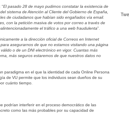
 “
El pasado 28 de mayo pudimos constatar la existencia de
 del sistema de Atención al Cliente del Gobierno de España,
Twe
ales de ciudadanos que habían sido engañados vía email.
s, con la petición masiva de votos por correo a través de
alintencionadamente el tráfico a una web fraudulenta
”.
únicamente a la dirección oficial de Correos en Internet
or para asegurarnos de que no estamos visitando una página
 válido o de un DNI electrónico en vigor. Cuantas más
tema, más seguros estaremos de que nuestros datos no
 un paradigma en el que la identidad de cada Online Persona
logía de VU permite que los individuos sean dueños de su
por cuánto tiempo.
ue podrían interferir en el proceso democrático de las
ncreto como las más probables por su capacidad de