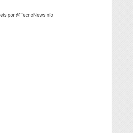
ets por @TecnoNewsInfo