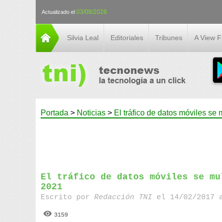
03/08/2026
Actualizado el
Silvia Leal
Editoriales
Tribunes
A View 
Portada
>
Noticias
>
El tráfico de datos móviles se 
El tráfico de datos móviles se mu
2021
Escrito por
Redacción TNI
el 14/02/2017 
3159