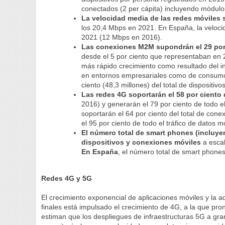
conectados (2 per cápita) incluyendo módul
La velocidad media de las redes móviles s
los 20,4 Mbps en 2021. En España, la veloci
2021 (12 Mbps en 2016).
Las conexiones M2M supondrán el 29 por c
desde el 5 por ciento que representaban en 
más rápido crecimiento como resultado del in
en entornos empresariales como de consum
ciento (48,3 millones) del total de dispositi
Las redes 4G soportarán el 58 por ciento
2016) y generarán el 79 por ciento de todo el
soportarán el 64 por ciento del total de con
el 95 por ciento de todo el tráfico de datos m
El número total de smart phones (incluyen
dispositivos y conexiones móviles
a esca
En España
, el número total de smart phone
Redes 4G y 5G
El crecimiento exponencial de aplicaciones móviles y la a
finales está impulsado el crecimiento de 4G, a la que pron
estiman que los despliegues de infraestructuras 5G a g