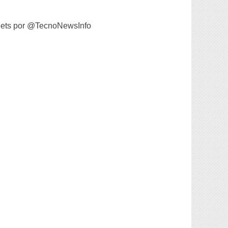
ets por @TecnoNewsInfo