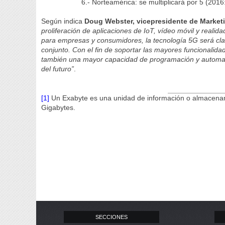
6.- Norteamérica: se multiplicará por 5 (201
Según indica
Doug Webster, vicepresidente de Marketi
proliferación de aplicaciones de IoT, vídeo móvil y reali
para empresas y consumidores, la tecnología 5G será clav
conjunto. Con el fin de soportar las mayores funcionalida
también una mayor capacidad de programación y automat
del futuro”
.
[1]
Un Exabyte es una unidad de información o almacenamie
Gigabytes.
SECCIONES