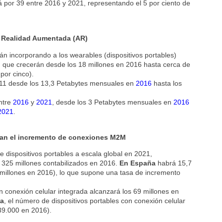
rá por 39 entre 2016 y 2021, representando el 5 por ciento de
la Realidad Aumentada (AR)
tán incorporando a los wearables (dispositivos portables)
, que crecerán desde los 18 millones en 2016 hasta cerca de
por cinco).
or 11 desde los 13,3 Petabytes mensuales en
2016
hasta los
entre
2016
y
2021
, desde los 3 Petabytes mensuales en
2016
2021
.
an el incremento de conexiones
M2M
 dispositivos portables a escala global en 2021,
s 325 millones contabilizados en 2016.
En España
habrá 15,7
2 millones en 2016), lo que supone una tasa de incremento
n conexión celular integrada alcanzará los 69 millones en
a
, el número de dispositivos portables con conexión celular
39.000 en 2016).