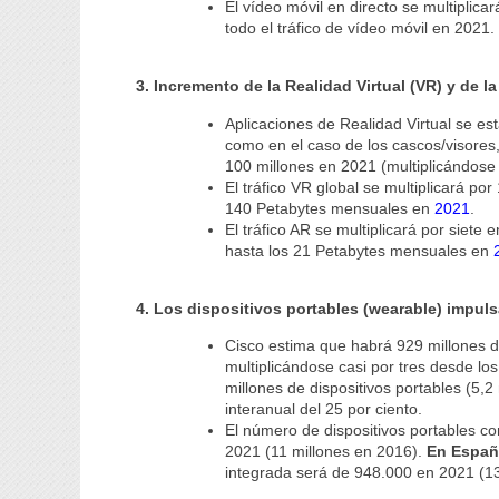
El vídeo móvil en directo se multiplica
todo el tráfico de vídeo móvil en 2021.
3. Incremento de la Realidad Virtual (VR) y de 
Aplicaciones de Realidad Virtual se es
como en el caso de los cascos/visores
100 millones en 2021 (multiplicándose 
El tráfico VR global se multiplicará p
140 Petabytes mensuales en
2021
.
El tráfico AR se multiplicará por siete 
hasta los 21 Petabytes mensuales en
4.
Los dispositivos portables (wearable)
impuls
Cisco estima que habrá 929 millones de
multiplicándose casi por tres desde lo
millones de dispositivos portables (5,
interanual del 25 por ciento.
El número de dispositivos portables co
2021 (11 millones en 2016).
En Españ
integrada será de 948.000 en 2021 (1