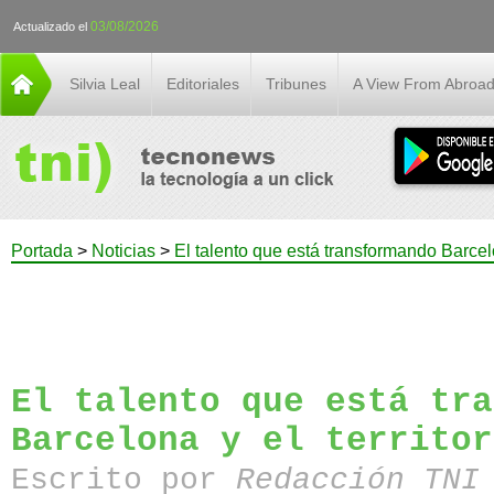
03/08/2026
Actualizado el
Silvia Leal
Editoriales
Tribunes
A View From Abroa
Portada
>
Noticias
>
El talento que está transformando Barcelon
El talento que está tra
Barcelona y el territor
Escrito por
Redacción TN