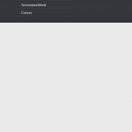
· TecnonewsWorld
· Cursos