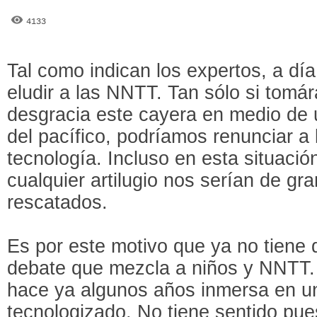
4133
Tal como indican los expertos, a día
eludir a las NNTT. Tan sólo si tom
desgracia este cayera en medio de 
del pacífico, podríamos renunciar a 
tecnología. Incluso en esta situació
cualquier artilugio nos serían de gr
rescatados.
Es por este motivo que ya no tiene 
debate que mezcla a niños y NNTT.
hace ya algunos años inmersa en 
tecnologizado. No tiene sentido pue