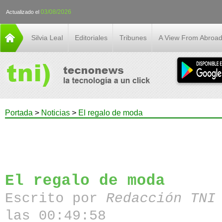
03/08/2026
Actualizado el
Silvia Leal
Editoriales
Tribunes
A View From Abroa
Portada
>
Noticias
>
El regalo de moda
El regalo de moda
Escrito por
Redacción TN
las 00:49:58