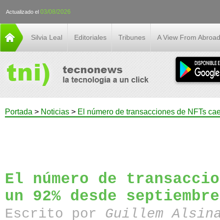
03/08/2026
Actualizado el
Silvia Leal
Editoriales
Tribunes
A View From Abroa
Portada
>
Noticias
>
El número de transacciones de NFTs ca
El número de transaccio
un 92% desde septiembre
Escrito por
Guillem Alsin