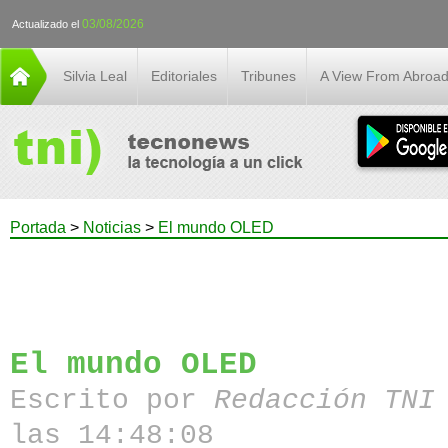
03/08/2026
Actualizado el
Silvia Leal
Editoriales
Tribunes
A View From Abroa
Portada
>
Noticias
>
El mundo OLED
El mundo OLED
Escrito por
Redacción TN
las 14:48:08