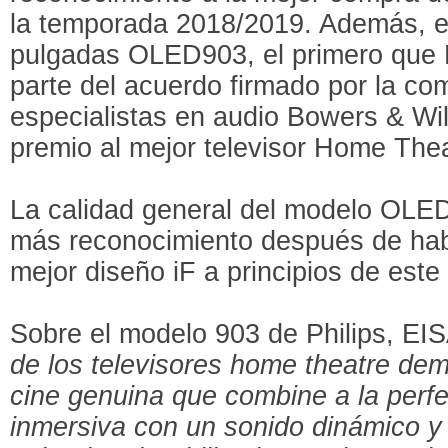
la temporada 2018/2019. Además, e
pulgadas OLED903, el primero que P
parte del acuerdo firmado por la co
especialistas en audio Bowers & Wil
premio al mejor televisor Home The
La calidad general del modelo OLE
más reconocimiento después de hab
mejor diseño iF a principios de este
Sobre el modelo 903 de Philips, EIS
de los televisores home theatre de
cine genuina que combine a la perfe
inmersiva con un sonido dinámico 