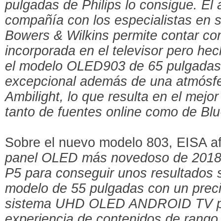
pulgadas de Philips lo consigue. El
compañía con los especialistas en so
Bowers & Wilkins permite contar co
incorporada en el televisor pero he
el modelo OLED903 de 65 pulgadas 
excepcional además de una atmósf
Ambilight, lo que resulta en el mejor
tanto de fuentes online como de Blu
Sobre el nuevo modelo 803, EISA af
panel OLED más novedoso de 2018 
P5 para conseguir unos resultados 
modelo de 55 pulgadas con un preci
sistema UHD OLED ANDROID TV per
experiencia de contenidos de rango