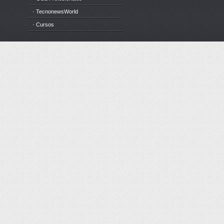
· TecnonewsWorld
· Cursos