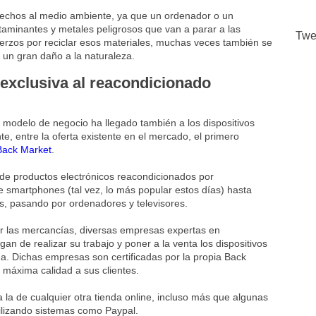
esechos al medio ambiente, ya que un ordenador o un
taminantes y metales peligrosos que van a parar a las
Twe
erzos por reciclar esos materiales, muchas veces también se
un gran daño a la naturaleza.
exclusiva al reacondicionado
 modelo de negocio ha llegado también a los dispositivos
 entre la oferta existente en el mercado, el primero
Back Market
.
de productos electrónicos reacondicionados por
de smartphones (tal vez, lo más popular estos días) hasta
, pasando por ordenadores y televisores.
r las mercancías, diversas empresas expertas en
gan de realizar su trabajo y poner a la venta los dispositivos
a. Dichas empresas son certificadas por la propia Back
a máxima calidad a sus clientes.
a la de cualquier otra tienda online, incluso más que algunas
utilizando sistemas como Paypal.