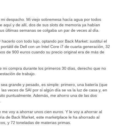
 mi despacho. Mi viejo sobremesa hacía agua por todos
 aquí y de allí, dos de sus slots de memoria ya habían
sus últimas semanas se colgaba un par de veces al día.
 hacerlo con todo lujo, optando por Back Market: sustituí el
ortátil de Dell con un Intel Core i7 de cuarta generación, 32
s de 900 euros cuando su precio original era de más de
de mi compra durante los primeros 30 días, derecho que no
estación de trabajo.
 sea grande y pesado, es simple: primero, una batería (que
as veces de SAI por si algún día se va la luz de casa y, en
esito puntualmente. Además, me ahorro una de las dos
.
e me voy a ahorrar unos cien euros. Y le voy a ahorrar al
ria de Back Market, este marketplace le ha ahorrado al
cos, y 72 toneladas de materias primas.