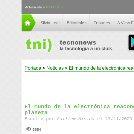
03/08/2026
Actualizado el
Silvia Leal
Editoriales
Tribunes
A View 
Portada
>
Noticias
>
El mundo de la electrónica rea
El mundo de la electrónica reacon
planeta
Escrito por
Guillem Alsina
el 17/11/2020 
3654