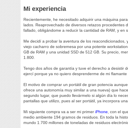
Mi experiencia
Recientemente, he necesitado adquirir una máquina para
lados. Reaprovechado de diversos retazos procedentes de
fallado, obligándome a reducir la cantidad de RAM, y en 
Me decidí a probar la aventura de los reacondicionados, y
viejo cacharro de sobremesa por una potente workstation p
GB de RAM y una unidad SSD de 512 GB. Su precio, meno
1.800.
Tengo dos años de garantía y tuve el derecho a desistir 
ejercí porque ya no quiero desprenderme de mi flamante 
El motivo de comprar un portátil de gran potencia aunque
ofrece una autonomía muy similar a una nueva) que hace l
segundo lugar, que puedo llevármelo si algún día lo nec
pantallas que utilizo, pues al ser portátil, ya incorpora una
Mi siguiente compra va a ser mi primer
iPhone
, con el qu
medio ambiente 194 gramos de residuos. En toda la histo
mundo 1.700 millones de toneladas de residuos electróni