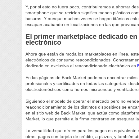
Y, por si esto no fuera poco, contribuiremos a ahorrar d
smartphone que se reciclan significa menos plásticos con
basuras. Y aunque muchas veces se hagan titánicos esfu
escapan acabando en localizaciones en las que provocan 
El primer marketplace dedicado en 
electrónico
Ahora que están de moda los marketplaces en línea, este
electrónicos de consumo reacondicionados. Concretamente,
dedicado en exclusiva al reacondicionado electrónico es
En las páginas de Back Market podemos encontrar miles 
profesionales y certificados en todas las categorías: des
electrodomésticos como hornos microondas y ventiladores
Siguiendo el modelo de operar el mercado pero no vende
reacondicionamiento de los distintos dispositivos se encar
en el sitio web de Back Market, que actúa como plataform
Market, lo que permite a la firma centrarse en asegurar l
La versatilidad que ofrece para los pagos es equivalente 
otras: pagos con tarjeta de crédito, a plazos, y también 