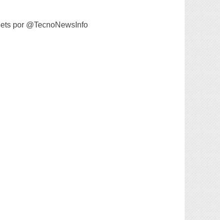
ets por @TecnoNewsInfo