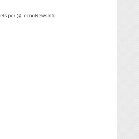
ets por @TecnoNewsInfo