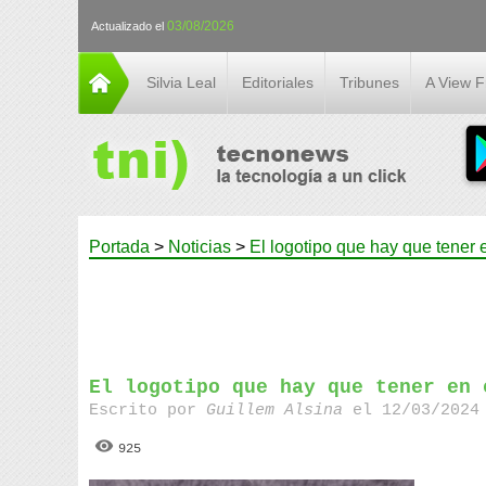
03/08/2026
Actualizado el
Silvia Leal
Editoriales
Tribunes
A View 
Portada
>
Noticias
>
El logotipo que hay que tener
El logotipo que hay que tener en 
Escrito por
Guillem Alsina
el 12/03/2024 
925