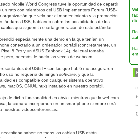
asado Mobile World Congress tuve la oportunidad de departir
Wi
e un rato con miembros del USB Implementers Forum (USB-
fac
a organización que vela por el mantenimiento y la promoción
cli
estándares USB, hablando sobre las posibilidades de los
 cables que siguen la cuarta generación de este estándar.
Ro
aut
prendió especialmente una demo en la que tenían un
hone conectado a un ordenador portátil (concretamente, un
Ha
 Pixel 8 Pro y un ASUS Zenbook 14), del cual tomaba
em
nte pero, además, le hacía las veces de webcam.
presentantes del USB-IF con los que hablé me aseguraron
cho uso no requería de ningún
software
, y que la
alidad es compatible con cualquier sistema operativo
ws, macOS, GNU/Linux) instalado en nuestro portátil.
s
s
aja de dicha funcionalidad es obvia: mientras que la webcam
casa, la cámara incorporada en un smartphone siempre será
te
ra nuestras videoconferencias.
e necesitaba saber: no todos los cables USB están