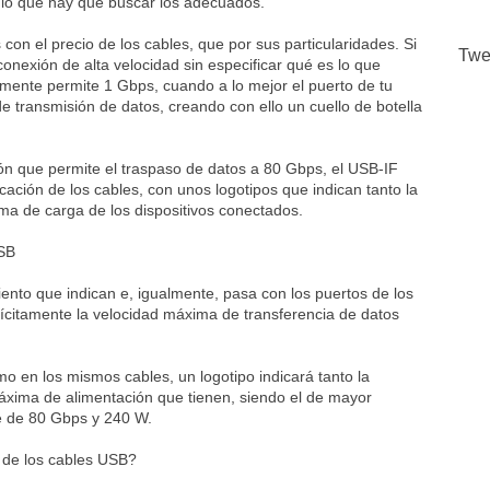
r lo que hay que buscar los adecuados.
n el precio de los cables, que por sus particularidades. Si
Twe
onexión de alta velocidad sin especificar qué es lo que
mente permite 1 Gbps, cuando a lo mejor el puerto de tu
e transmisión de datos, creando con ello un cuello de botella
ón que permite el traspaso de datos a 80 Gbps, el USB-IF
ación de los cables, con unos logotipos que indican tanto la
a de carga de los dispositivos conectados.
ento que indican e, igualmente, pasa con los puertos de los
ícitamente la velocidad máxima de transferencia de datos
o en los mismos cables, un logotipo indicará tanto la
áxima de alimentación que tienen, siendo el de mayor
bé de 80 Gbps y 240 W.
?