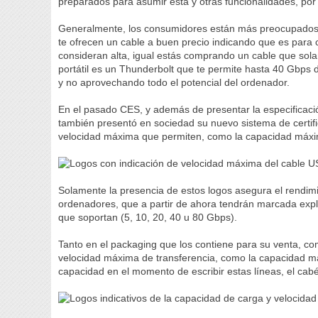
preparados para asumir esta y otras funcionalidades, po
Generalmente, los consumidores están más preocupados co
te ofrecen un cable a buen precio indicando que es para c
consideran alta, igual estás comprando un cable que sola
portátil es un Thunderbolt que te permite hasta 40 Gbps d
y no aprovechando todo el potencial del ordenador.
En el pasado CES, y además de presentar la especificaci
también presentó en sociedad su nuevo sistema de certific
velocidad máxima que permiten, como la capacidad máxim
Solamente la presencia de estos logos asegura el rendimi
ordenadores, que a partir de ahora tendrán marcada expl
que soportan (5, 10, 20, 40 u 80 Gbps).
Tanto en el packaging que los contiene para su venta, com
velocidad máxima de transferencia, como la capacidad m
capacidad en el momento de escribir estas líneas, el ca