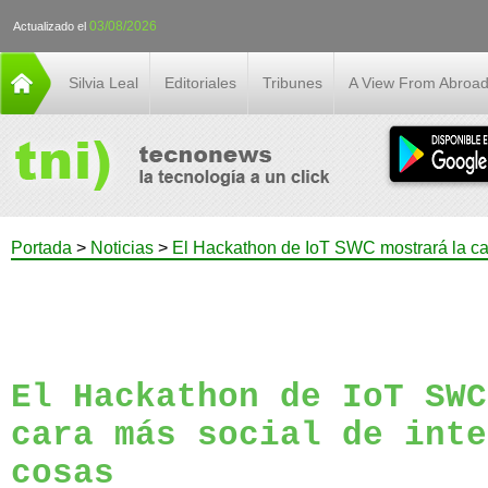
03/08/2026
Actualizado el
Silvia Leal
Editoriales
Tribunes
A View From Abroa
Portada
>
Noticias
>
El Hackathon de IoT SWC mostrará la car
El Hackathon de IoT SWC
cara más social de inte
cosas