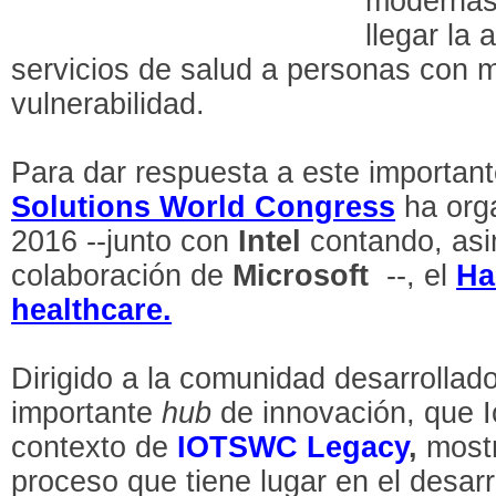
modernas
llegar la 
servicios de salud a personas con 
vulnerabilidad.
Para dar respuesta a este important
Solutions World Congress
ha orga
2016 --junto con
Intel
contando, asi
colaboración de
Microsoft
--, el
Ha
healthcare.
Dirigido a la comunidad desarrollado
importante
hub
de innovación, que 
contexto de
IOTSWC Legacy
,
mostr
proceso que tiene lugar en el desarr