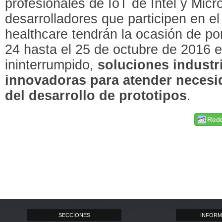
profesionales de IoT de Intel y Micr
desarrolladores que participen en e
healthcare tendrán la ocasión de p
24 hasta el 25 de octubre de 2016 e
ininterrumpido,
soluciones industri
innovadoras para atender necesid
del desarrollo de prototipos
.
Redd
SECCIONES
INFORM